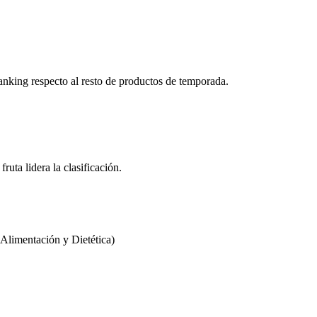
ranking respecto al resto de productos de temporada.
fruta lidera la clasificación.
limentación y Dietética)