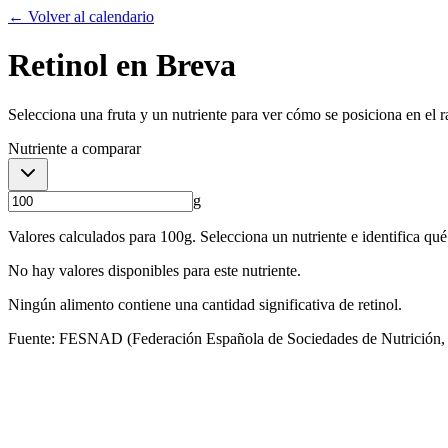
← Volver al calendario
Retinol
en
Breva
Selecciona una fruta y un nutriente para ver cómo se posiciona en el 
Nutriente a comparar
g
Valores calculados para
100
g. Selecciona un nutriente e identifica qué 
No hay valores disponibles para este nutriente.
Ningún alimento contiene una cantidad significativa de
retinol
.
Fuente: FESNAD (Federación Española de Sociedades de Nutrición, A