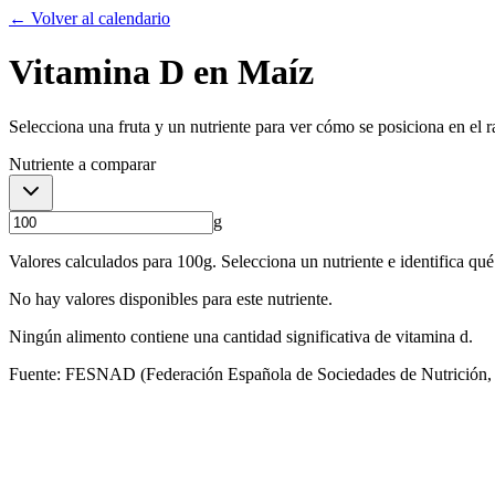
← Volver al calendario
Vitamina D
en
Maíz
Selecciona una fruta y un nutriente para ver cómo se posiciona en el 
Nutriente a comparar
g
Valores calculados para
100
g. Selecciona un nutriente e identifica qué 
No hay valores disponibles para este nutriente.
Ningún alimento contiene una cantidad significativa de
vitamina d
.
Fuente: FESNAD (Federación Española de Sociedades de Nutrición, A