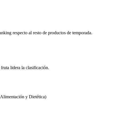
ranking respecto al resto de productos de temporada.
fruta lidera la clasificación.
limentación y Dietética)